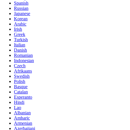
Spanish
Russian
Japanese
Korean
Arabic
Irish
Greek
Turkish
Italian
Danish
Romanian
Indonesian
Czech
Afrikaans
Swedish
Polish
Basque
Catalan
Esperanto
Hindi
Lao
Albanian
Amharic
Armenian
Azerbaijani