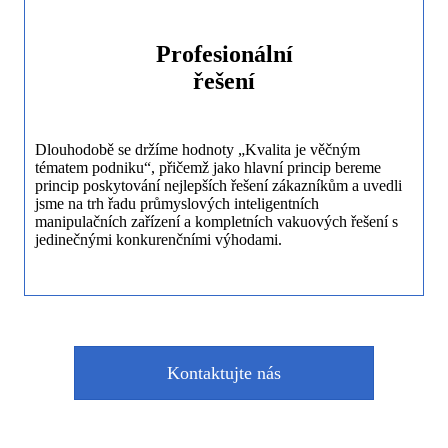
Profesionální
řešení
Dlouhodobě se držíme hodnoty „Kvalita je věčným
tématem podniku“, přičemž jako hlavní princip bereme
princip poskytování nejlepších řešení zákazníkům a uvedli
jsme na trh řadu průmyslových inteligentních
manipulačních zařízení a kompletních vakuových řešení s
jedinečnými konkurenčními výhodami.
Kontaktujte nás