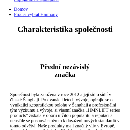
Domov
Proč si vybrat Harmony
Charakteristika společnosti
Přední nezávislý
značka
Společnost byla založena v roce 2012 a její sídlo sídlí v
čínské Šanghaji. Po dvanácti letech vývoje, opírajíc se o
vynikající geografickou polohu v Šanghaji a profesionální
tým výzkumu a vývoje, si vlastní značka „HMNLIFT series
products“ získala v oboru určitou popularitu a reputaci a
neustále se posouvá směrem k dosažení nových standardů v
tomto odvětví. Naše produkty mají značný vliv v Evropě,