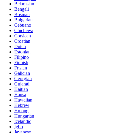
Belarusian
Bengali
Bosnian
Bulgarian
Cebuano
Chichewa
Corsican
Croatian
Dutch
Estonian
Filipino
Finnish
Frisian
Galician
Georgian
Gujarati
Haitian
Hausa
Hawaiian
Hebrew
Hmong
Hungarian
Icelandic
Igbo
Javanese