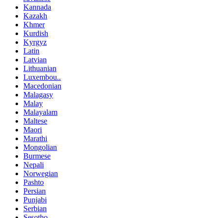
Kannada
Kazakh
Khmer
Kurdish
Kyrgyz
Latin
Latvian
Lithuanian
Luxembou..
Macedonian
Malagasy
Malay
Malayalam
Maltese
Maori
Marathi
Mongolian
Burmese
Nepali
Norwegian
Pashto
Persian
Punjabi
Serbian
Sesotho