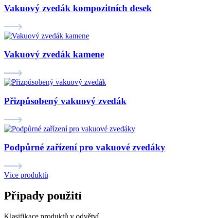
Vakuový zvedák kompozitních desek
Vakuový zvedák kamene
Přizpůsobený vakuový zvedák
Podpůrné zařízení pro vakuové zvedáky
Více produktů
Případy použití
Klasifikace produktů v odvětví