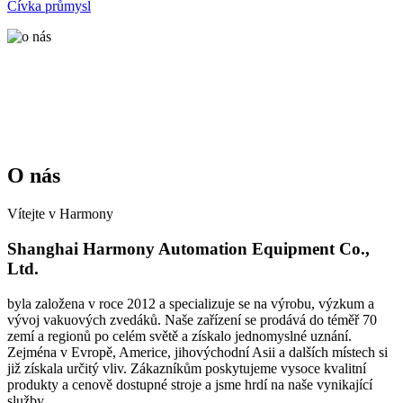
Cívka průmysl
O nás
Vítejte v Harmony
Shanghai Harmony Automation Equipment Co.,
Ltd.
byla založena v roce 2012 a specializuje se na výrobu, výzkum a
vývoj vakuových zvedáků. Naše zařízení se prodává do téměř 70
zemí a regionů po celém světě a získalo jednomyslné uznání.
Zejména v Evropě, Americe, jihovýchodní Asii a dalších místech si
již získala určitý vliv. Zákazníkům poskytujeme vysoce kvalitní
produkty a cenově dostupné stroje a jsme hrdí na naše vynikající
služby.