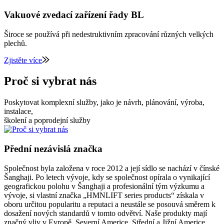
Vakuové zvedací zařízení řady BL
Široce se používá při nedestruktivním zpracování různých velkých
plechů.
Zjistěte více
Proč si vybrat nás
Poskytovat komplexní služby, jako je návrh, plánování, výroba,
instalace,
školení a poprodejní služby
Přední nezávislá značka
Společnost byla založena v roce 2012 a její sídlo se nachází v čínské
Šanghaji. Po letech vývoje, kdy se společnost opírala o vynikající
geografickou polohu v Šanghaji a profesionální tým výzkumu a
vývoje, si vlastní značka „HMNLIFT series products“ získala v
oboru určitou popularitu a reputaci a neustále se posouvá směrem k
dosažení nových standardů v tomto odvětví. Naše produkty mají
značný vliv v Evropě, Severní Americe, Střední a Jižní Americe,