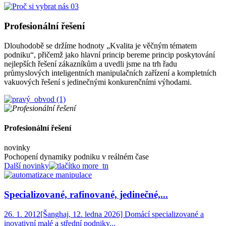
Profesionální řešení
Dlouhodobě se držíme hodnoty „Kvalita je věčným tématem
podniku“, přičemž jako hlavní princip bereme princip poskytování
nejlepších řešení zákazníkům a uvedli jsme na trh řadu
průmyslových inteligentních manipulačních zařízení a kompletních
vakuových řešení s jedinečnými konkurenčními výhodami.
Profesionální řešení
novinky
Pochopení dynamiky podniku v reálném čase
Další novinky
Specializované, rafinované, jedinečné,...
26. 1. 2012
[Šanghaj, 12. ledna 2026] Domácí specializované a
inovativní malé a střední podniky...