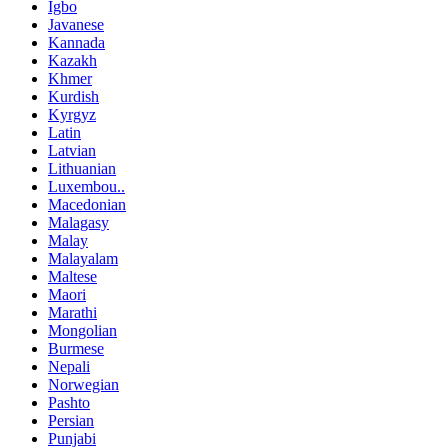
Igbo
Javanese
Kannada
Kazakh
Khmer
Kurdish
Kyrgyz
Latin
Latvian
Lithuanian
Luxembou..
Macedonian
Malagasy
Malay
Malayalam
Maltese
Maori
Marathi
Mongolian
Burmese
Nepali
Norwegian
Pashto
Persian
Punjabi