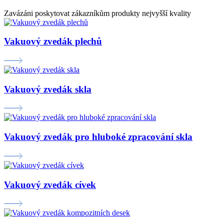
Zavázáni poskytovat zákazníkům produkty nejvyšší kvality
Vakuový zvedák plechů
Vakuový zvedák skla
Vakuový zvedák pro hluboké zpracování skla
Vakuový zvedák cívek