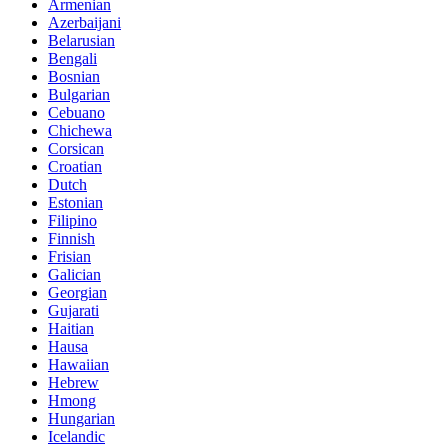
Armenian
Azerbaijani
Belarusian
Bengali
Bosnian
Bulgarian
Cebuano
Chichewa
Corsican
Croatian
Dutch
Estonian
Filipino
Finnish
Frisian
Galician
Georgian
Gujarati
Haitian
Hausa
Hawaiian
Hebrew
Hmong
Hungarian
Icelandic