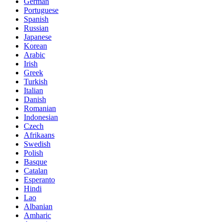
German
Portuguese
Spanish
Russian
Japanese
Korean
Arabic
Irish
Greek
Turkish
Italian
Danish
Romanian
Indonesian
Czech
Afrikaans
Swedish
Polish
Basque
Catalan
Esperanto
Hindi
Lao
Albanian
Amharic