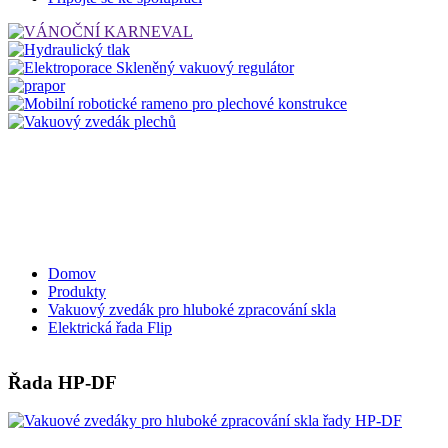
Domov
Produkty
Vakuový zvedák pro hluboké zpracování skla
Elektrická řada Flip
Řada HP-DF