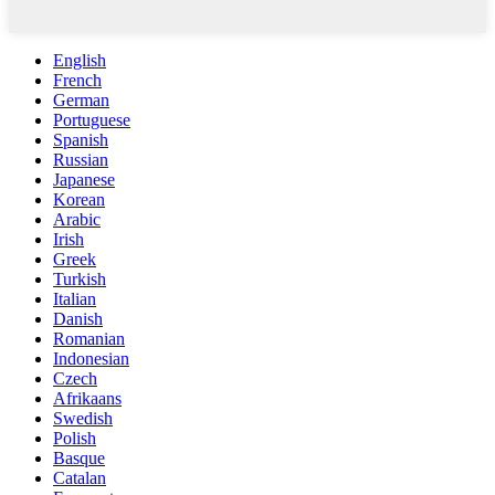
English
French
German
Portuguese
Spanish
Russian
Japanese
Korean
Arabic
Irish
Greek
Turkish
Italian
Danish
Romanian
Indonesian
Czech
Afrikaans
Swedish
Polish
Basque
Catalan