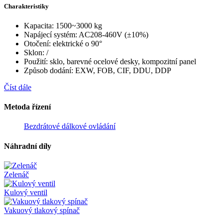
Charakteristiky
Kapacita: 1500~3000 kg
Napájecí systém: AC208-460V (±10%)
Otočení: elektrické o 90°
Sklon: /
Použití: sklo, barevné ocelové desky, kompozitní panel
Způsob dodání: EXW, FOB, CIF, DDU, DDP
Číst dále
Metoda řízení
Bezdrátové dálkové ovládání
Náhradní díly
Zelenáč
Kulový ventil
Vakuový tlakový spínač