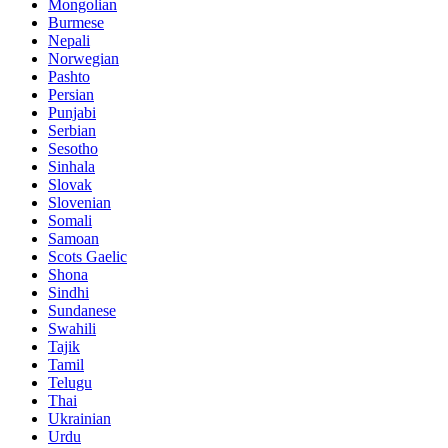
Mongolian
Burmese
Nepali
Norwegian
Pashto
Persian
Punjabi
Serbian
Sesotho
Sinhala
Slovak
Slovenian
Somali
Samoan
Scots Gaelic
Shona
Sindhi
Sundanese
Swahili
Tajik
Tamil
Telugu
Thai
Ukrainian
Urdu