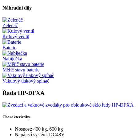
Náhradní díly
Zelenáč
Kulový ventil
Baterie
Nabíječka
Měřič stavu baterie
Vakuový tlakový spínač
Řada HP-DFXA
Charakteristiky
Nosnost: 400 kg, 600 kg
Napájecí systém: DC48V