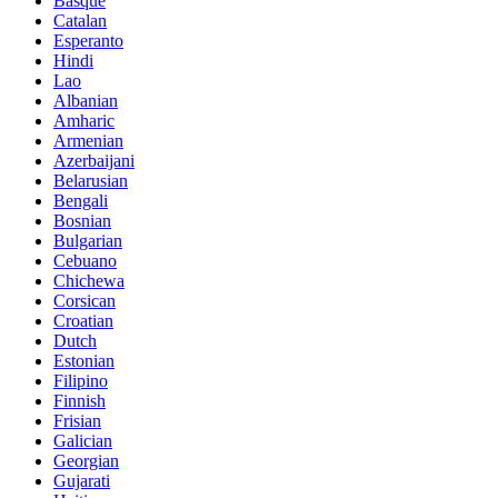
Basque
Catalan
Esperanto
Hindi
Lao
Albanian
Amharic
Armenian
Azerbaijani
Belarusian
Bengali
Bosnian
Bulgarian
Cebuano
Chichewa
Corsican
Croatian
Dutch
Estonian
Filipino
Finnish
Frisian
Galician
Georgian
Gujarati