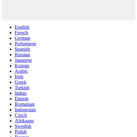
English
French
German
Portuguese
Spanish
Russian
Japanese
Korean
Arabic
Irish
Greek
Turkish
Italian
Danish
Romanian
Indonesian
Czech
Afrikaans
Swedish
Polish