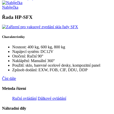
Nabíječka
Řada HP-SFX
Charakteristiky
Nosnost: 400 kg, 600 kg, 800 kg
Napájecí systém: DC12V
Otočení: Ruční 90°
Naklápění: Manuální 360°
Použití: sklo, barevné ocelové desky, kompozitní panel
Způsob dodání: EXW, FOB, CIF, DDU, DDP
Číst dále
Metoda řízení
Ruční ovládání
Dálkové ovládání
Náhradní díly