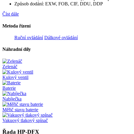
Způsob dodání: EXW, FOB, CIF, DDU, DDP
Číst dále
Metoda řízení
Ruční ovládání
Dálkové ovládání
Náhradní díly
Zelenáč
Kulový ventil
Baterie
Nabíječka
Měřič stavu baterie
Vakuový tlakový spínač
Řada HP-DFX