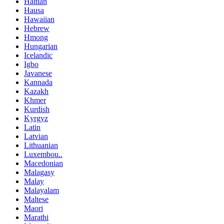
Haitian
Hausa
Hawaiian
Hebrew
Hmong
Hungarian
Icelandic
Igbo
Javanese
Kannada
Kazakh
Khmer
Kurdish
Kyrgyz
Latin
Latvian
Lithuanian
Luxembou..
Macedonian
Malagasy
Malay
Malayalam
Maltese
Maori
Marathi