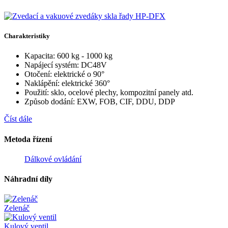
Charakteristiky
Kapacita: 600 kg - 1000 kg
Napájecí systém: DC48V
Otočení: elektrické o 90°
Naklápění: elektrické 360°
Použití: sklo, ocelové plechy, kompozitní panely atd.
Způsob dodání: EXW, FOB, CIF, DDU, DDP
Číst dále
Metoda řízení
Dálkové ovládání
Náhradní díly
Zelenáč
Kulový ventil