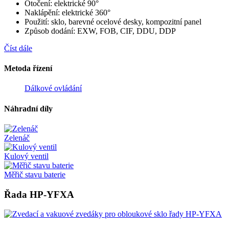
Otočení: elektrické 90°
Naklápění: elektrické 360°
Použití: sklo, barevné ocelové desky, kompozitní panel
Způsob dodání: EXW, FOB, CIF, DDU, DDP
Číst dále
Metoda řízení
Dálkové ovládání
Náhradní díly
Zelenáč
Kulový ventil
Měřič stavu baterie
Řada HP-YFXA