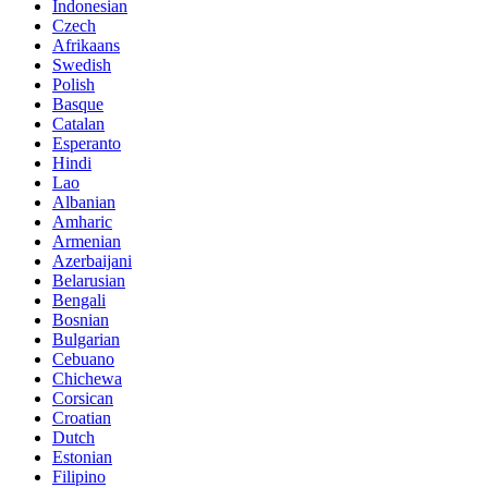
Indonesian
Czech
Afrikaans
Swedish
Polish
Basque
Catalan
Esperanto
Hindi
Lao
Albanian
Amharic
Armenian
Azerbaijani
Belarusian
Bengali
Bosnian
Bulgarian
Cebuano
Chichewa
Corsican
Croatian
Dutch
Estonian
Filipino