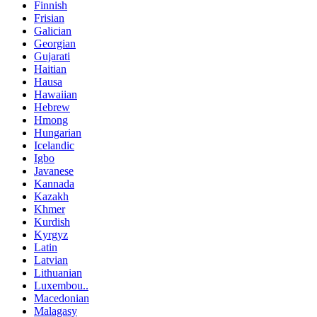
Finnish
Frisian
Galician
Georgian
Gujarati
Haitian
Hausa
Hawaiian
Hebrew
Hmong
Hungarian
Icelandic
Igbo
Javanese
Kannada
Kazakh
Khmer
Kurdish
Kyrgyz
Latin
Latvian
Lithuanian
Luxembou..
Macedonian
Malagasy