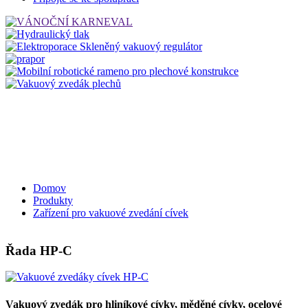
Domov
Produkty
Zařízení pro vakuové zvedání cívek
Řada HP-C
Vakuový zvedák pro hliníkové cívky, měděné cívky, ocelové