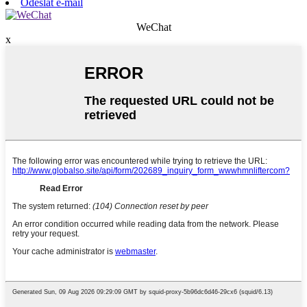
Odeslat e-mail
WeChat
x