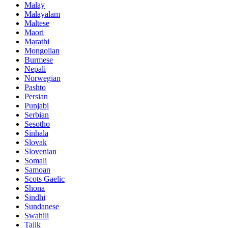
Malay
Malayalam
Maltese
Maori
Marathi
Mongolian
Burmese
Nepali
Norwegian
Pashto
Persian
Punjabi
Serbian
Sesotho
Sinhala
Slovak
Slovenian
Somali
Samoan
Scots Gaelic
Shona
Sindhi
Sundanese
Swahili
Tajik